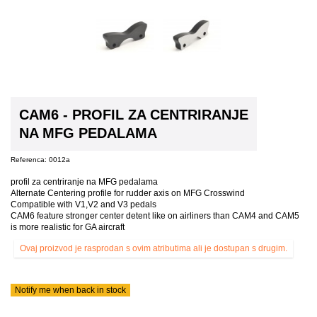
CAM6 - PROFIL ZA CENTRIRANJE
NA MFG PEDALAMA
Referenca:
0012a
profil za centriranje na MFG pedalama
Alternate Centering profile for rudder axis on MFG Crosswind
Compatible with V1,V2 and V3 pedals
CAM6 feature stronger center detent like on airliners than CAM4 and CAM5
is more realistic for GA aircraft
Ovaj proizvod je rasprodan s ovim atributima ali je dostupan s drugim.