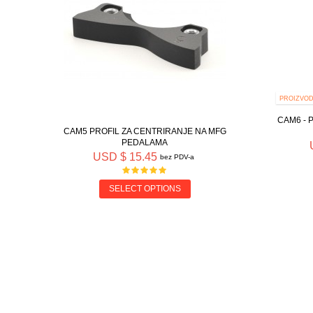
PROIZVOD
CAM6 - 
CAM5 PROFIL ZA CENTRIRANJE NA MFG
PEDALAMA
USD $ 15.45
bez PDV-a
SELECT OPTIONS