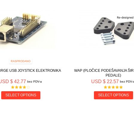
RASPRODANO
RGE USB JOYSTICK ELEKTRONIKA
WAP (PLOČICE PODEŠAVANJA ŠIR
PEDALE)
USD $ 42.77
USD $ 22.57
bez PDV-a
bez PDV-
SELECT OPTIONS
SELECT OPTIONS