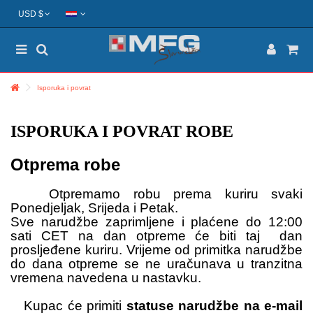
USD $
Isporuka i povrat
ISPORUKA I POVRAT ROBE
Otprema
robe
Otpremamo robu prema kuriru svaki
Ponedjeljak, Srijeda i Petak.
Sve narudžbe zaprimljene i plaćene do 12:00
sati CET na dan otpreme će biti taj dan
prosljeđene kuriru. Vrijeme od primitka narudžbe
do dana otpreme se ne uračunava u tranzitna
vremena navedena u nastavku.
Kupac će primiti
statuse narudžbe na e-mail